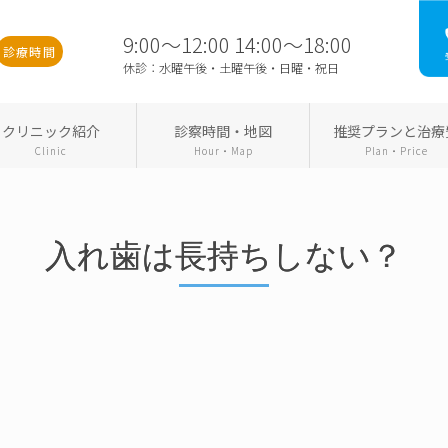
9:00～12:00 14:00～18:00
診療時間
休診：水曜午後・土曜午後・日曜・祝日
クリニック紹介
診察時間・地図
推奨プランと治療
Clinic
Hour・Map
Plan・Price
入れ歯は長持ちしない？