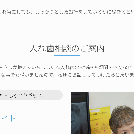
入れ歯にしても、しっかりとした設計をしているかに尽きると
入れ歯相談のご案内
者さまが抱えていらっしゃる入れ歯のお悩みや疑問・不安など
んな事でも構いませんので、私達にお話しして頂けたらと思いま
た・しゃべりづらい
サイト