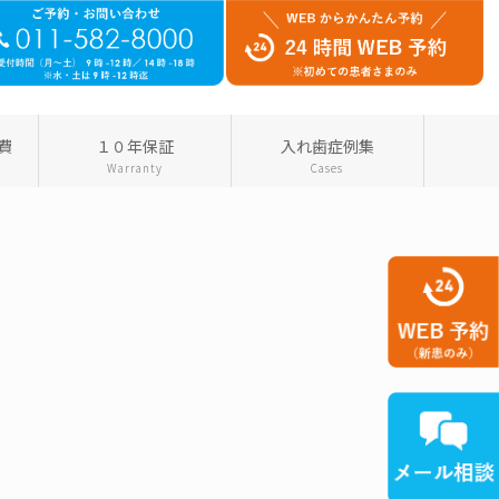
費
１０年保証
入れ歯症例集
Warranty
Cases