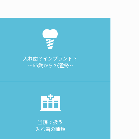
入れ歯？インプラント？
～65歳からの選択～
当院で扱う
入れ歯の種類