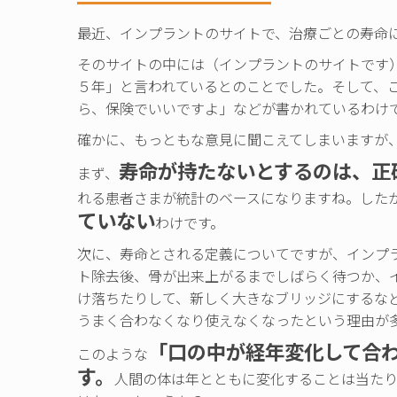
最近、インプラントのサイトで、治療ごとの寿命
そのサイトの中には（インプラントのサイトです
５年」と言われているとのことでした。そして、
ら、保険でいいですよ」などが書かれているわけ
確かに、もっともな意見に聞こえてしまいますが
寿命が持たないとするのは、正
まず、
れる患者さまが統計のベースになりますね。した
ていない
わけです。
次に、寿命とされる定義についてですが、インプ
ト除去後、骨が出来上がるまでしばらく待つか、
け落ちたりして、新しく大きなブリッジにするな
うまく合わなくなり使えなくなったという理由が
「口の中が経年変化して合
このような
す。
人間の体は年とともに変化することは当た