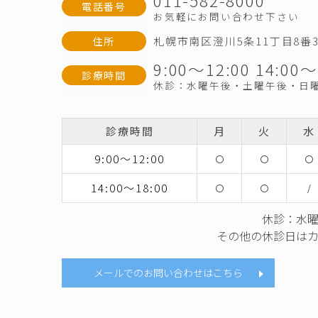
電話番号
お気軽にお問い合わせ下さい
札幌市南区澄川5条11丁目8番3
住所
9:00〜12:00 14:00〜
診療時間
休診：水曜午後・土曜午後・日
診療時間
月
火
水
9:00～12:00
〇
〇
〇
14:00～18:00
〇
〇
/
休診：水
その他の休診日は
メールでのお問い合わせはこちら