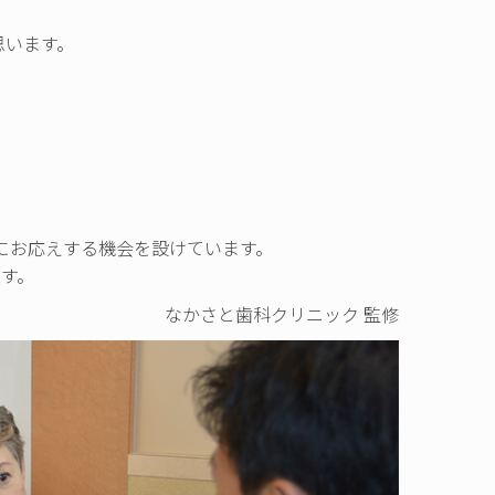
思います。
にお応えする機会を設けています。
す。
なかさと歯科クリニック 監修