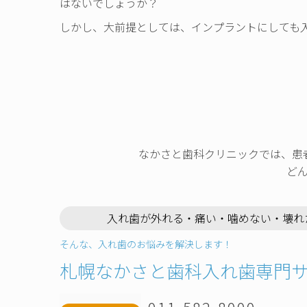
はないでしょうか？
しかし、大前提としては、インプラントにしても
なかさと歯科クリニックでは、患
ど
入れ歯が外れる・痛い・噛めない・壊れ
そんな、入れ歯のお悩みを解決します！
札幌なかさと歯科入れ歯専門
011-582-8000