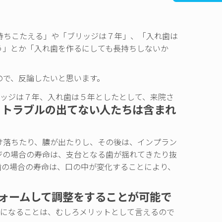
持ちこたえる」や「ブリッジは７年」、「入れ歯は
う」とか「入れ歯を作るにしても長持ちしないか
ので、反論したいと思います。
ッジは７年、入れ歯は５年としたとして、来院さ
トラブルの出てない人たちは含まれ
、
け落ちたり、膿が出たりし、その後は、インプラン
ジの場合の寿命は、支台となる歯が揺れてきたり抜
歯の場合の寿命は、口の中が変化することにより、
ォームして調整をすることが可能で
うになることは、むしろメリットとして言えるので