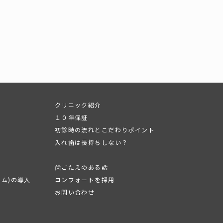
クリニック紹介
１０年保証
初診時の流れとこだわりポイント
入れ歯は長持ちしない？
歯ごたえのある話
テム)の導入
コンフォートを採用
お問い合わせ