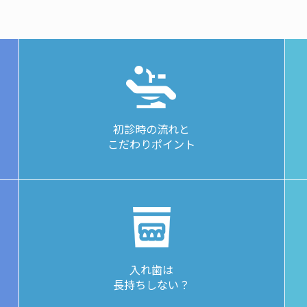
初診時の流れと
こだわりポイント
入れ歯は
長持ちしない？